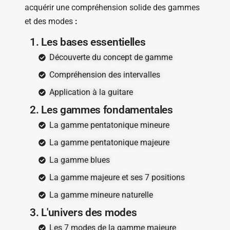
acquérir une compréhension solide des gammes
et des modes
:
1. Les bases essentielles
Découverte du concept de gamme
Compréhension des intervalles
Application à la guitare
2. Les gammes fondamentales
La gamme pentatonique mineure
La gamme pentatonique majeure
La gamme blues
La gamme majeure et ses 7 positions
La gamme mineure naturelle
3. L'univers des modes
Les 7 modes de la gamme majeure