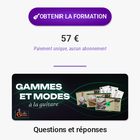
OBTENIR LA FORMATION
57
€
Paiement unique, aucun abonnement
Questions et réponses