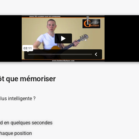
tôt que mémoriser
lus intelligente ?
rd en quelques secondes
chaque position