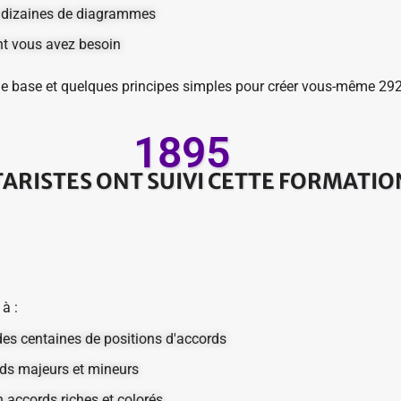
s dizaines de diagrammes
nt vous avez besoin
de base et quelques principes simples pour créer vous-même 292
1895
TARISTES ONT SUIVI CETTE FORMATIO
à :
e des centaines de positions d'accords
ds majeurs et mineurs
 accords riches et colorés