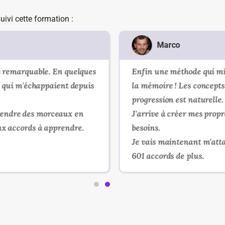
uivi cette formation :
Marco
emarquable. En quelques
Enfin une méthode qui mise su
ui m'échappaient depuis
la mémoire ! Les concepts son
progression est naturelle.
re des morceaux en
J'arrive à créer mes propres 
accords à apprendre.
besoins.
Je vais maintenant m'attaque
601 accords de plus.