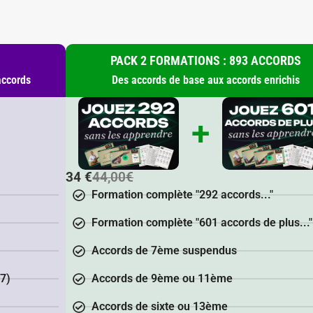
:
PACK 2 FORMATIONS : 893 ACCORDS
accords
Des accords de base aux accords enrichis
+
34 €
44,00€
Formation complète "292 accords..."
Formation complète "601 accords de plus..."
Accords de 7ème suspendus
7)
Accords de 9ème ou 11ème
Accords de sixte ou 13ème