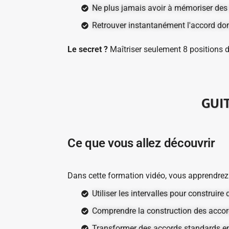
Ne plus jamais avoir à mémoriser de
Retrouver instantanément l'accord do
Le secret ?
Maîtriser seulement 8 positions 
GUI
Ce que vous allez découvrir
Dans cette formation vidéo, vous apprendrez 
Utiliser les intervalles pour construir
Comprendre la construction des accor
Transformer des accords standards en