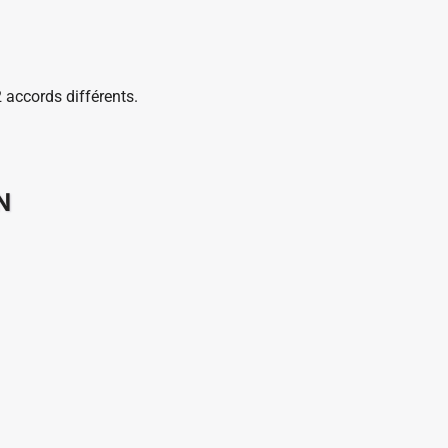
 accords différents.
N