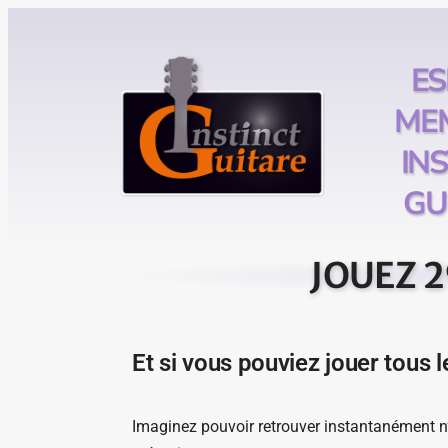
ES
ME
IN
GU
JOUEZ 
Et si vous pouviez jouer tous 
Imaginez pouvoir retrouver instantanément n’i