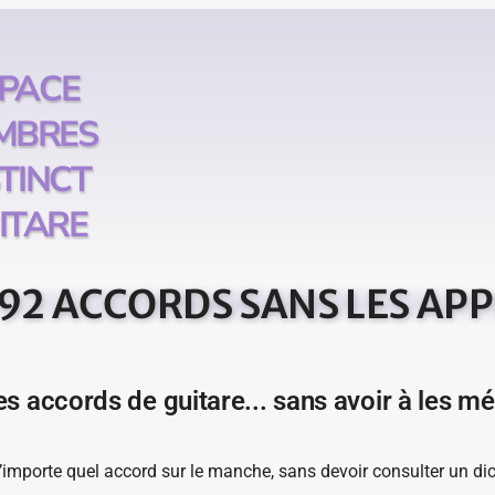
PACE
MBRES
STINCT
ITARE
292 ACCORDS SANS LES AP
les accords de guitare... sans avoir à les m
mporte quel accord sur le manche, sans devoir consulter un dicti