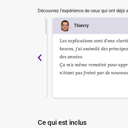
Découvrez l’expérience de ceux qui ont déjà s
Thierry
tait. Cette
Les explications sont d'une clarté r
 compréhension
heures, j'ai assimilé des principes q
des années.
on rythme avec
Ça m'a même remotivé pour apprend
n'étant pas freiné par de nouveaux 
Ce qui est inclus