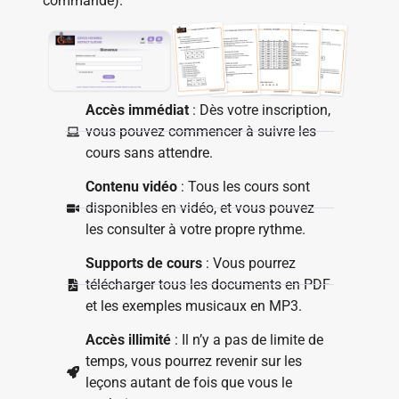
commande).
Accès immédiat
: Dès votre inscription,
vous pouvez commencer à suivre les
cours sans attendre.
Contenu vidéo
: Tous les cours sont
disponibles en vidéo, et vous pouvez
les consulter à votre propre rythme.
Supports de cours
: Vous pourrez
télécharger tous les documents en PDF
et les exemples musicaux en MP3.
Accès illimité
: Il n’y a pas de limite de
temps, vous pourrez revenir sur les
leçons autant de fois que vous le